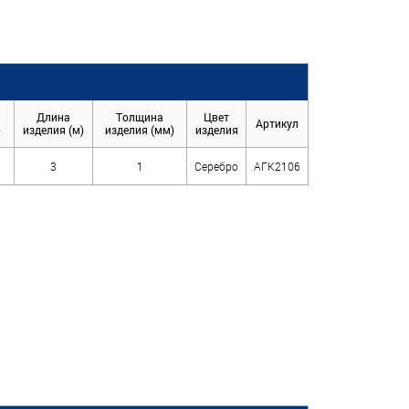
Длина
Толщина
Цвет
Артикул
)
изделия (м)
изделия (мм)
изделия
3
1
Серебро
АГК2106