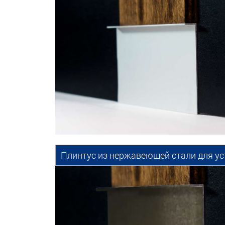
Плинтус из нержавеющей стали для ус