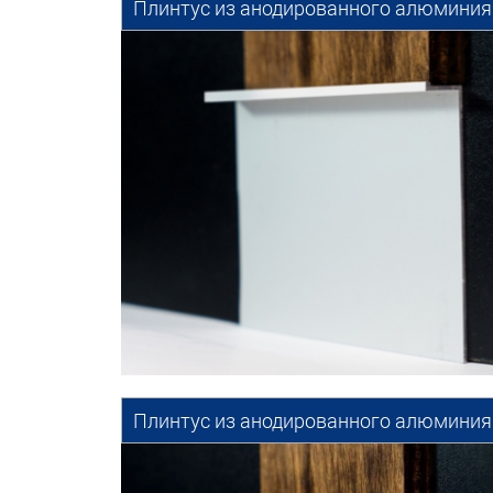
Плинтус из анодированного алюминия 
Плинтус из анодированного алюминия 