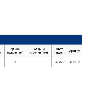
Длина
Толщина
Цвет
Артикул
)
изделия (м)
изделия (мм)
изделия
3
Серебро
АГК250