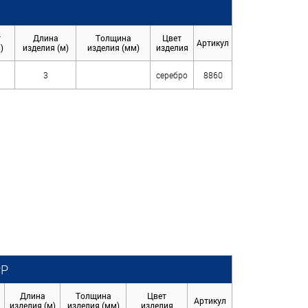
т
Длина
Толщина
Цвет
Артикул
)
изделия (м)
изделия (мм)
изделия
3
серебро
8860
РР
Длина
Толщина
Цвет
Артикул
изделия (м)
изделия (мм)
изделия