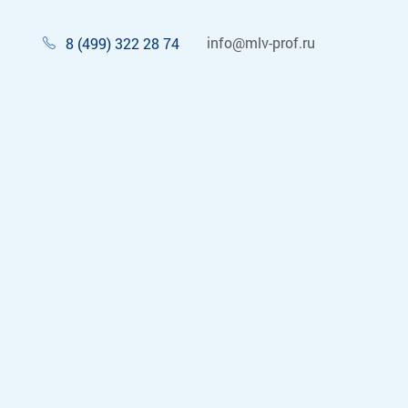
info@mlv-prof.ru
8 (499) 322 28 74