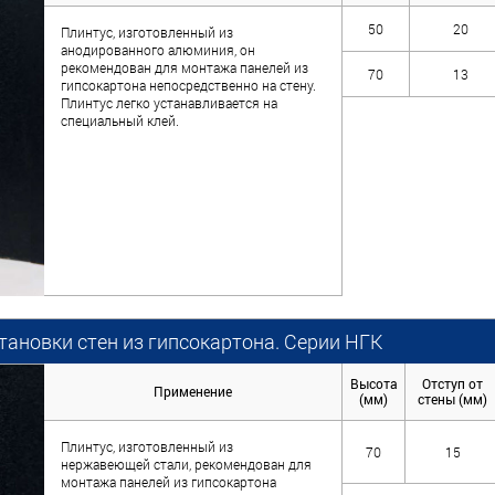
50
20
Плинтус, изготовленный из
анодированного алюминия, он
рекомендован для монтажа панелей из
70
13
гипсокартона непосредственно на стену.
Плинтус легко устанавливается на
специальный клей.
тановки стен из гипсокартона. Серии НГК
Высота
Отступ от
Применение
(мм)
стены (мм)
Плинтус, изготовленный из
70
15
нержавеющей стали, рекомендован для
монтажа панелей из гипсокартона