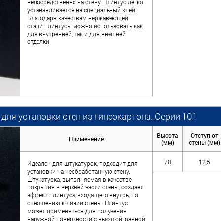
непосредственно на стену. Плинтус легко
устанавливается на специальный клей.
Благодаря качествам нержавеющей
стали плинтусы можно использовать как
для внутренней, так и для внешней
отделки.
для установки стен из гипсокартона. Серии 101
Высота
Отступ от
Применение
(мм)
стены (мм)
70
12,5
Идеален для штукатурок, подходит для
установки на необработанную стену.
Штукатурка, выполняемая в качестве
покрытия в верхней части стены, создает
эффект плинтуса, входящего внутрь, по
отношению к линии стены. Плинтус
может применяться для получения
наружной поверхности с высотой, равной