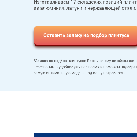
Изготавливаем 17 складских позиций плинт
из алюминия, латуни и нержавеющей стали.
Оставить заявку на подбор плинтуса
*Заявка на подбор плинтусов Вас ни к чему не обязывает
перезвоним в удобное для вас время и поможем подобра
самую оптимальную модель под Вашу потребность.