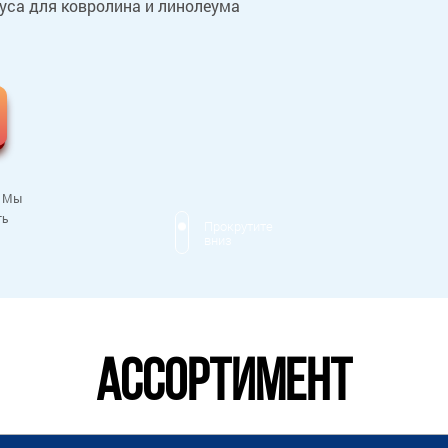
уса для ковролина и линолеума
. Мы
ть
Прокрутите
вниз
АССОРТИМЕНТ