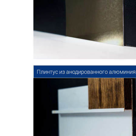
Плинтус из анодированного алюминия 