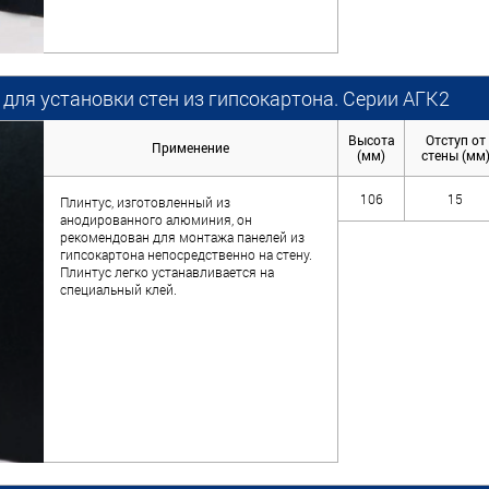
для установки стен из гипсокартона. Серии АГК2
Высота
Отступ от
Применение
(мм)
стены (мм
106
15
Плинтус, изготовленный из
анодированного алюминия, он
рекомендован для монтажа панелей из
гипсокартона непосредственно на стену.
Плинтус легко устанавливается на
специальный клей.