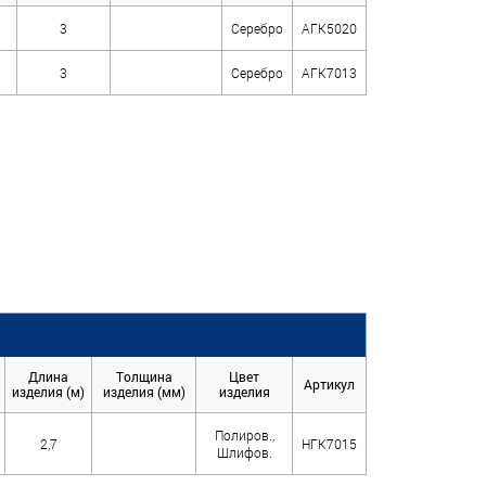
3
Серебро
АГК5020
3
Серебро
АГК7013
Длина
Толщина
Цвет
Артикул
изделия (м)
изделия (мм)
изделия
Полиров.,
2,7
НГК7015
Шлифов.