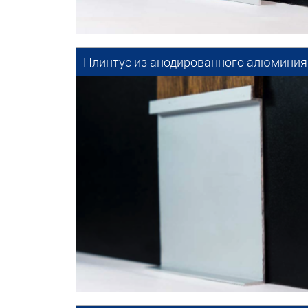
Плинтус из анодированного алюминия 